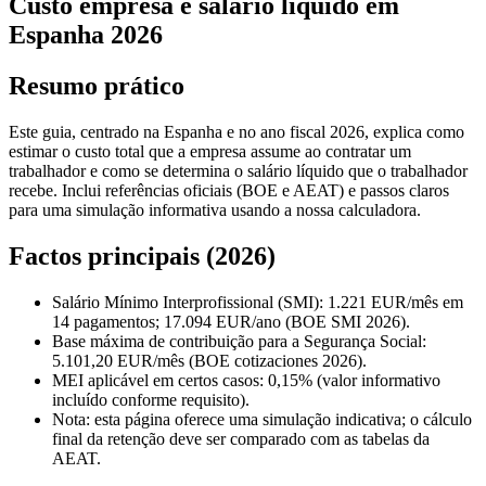
Custo empresa e salário líquido em
Espanha 2026
Resumo prático
Este guia, centrado na Espanha e no ano fiscal 2026, explica como
estimar o custo total que a empresa assume ao contratar um
trabalhador e como se determina o salário líquido que o trabalhador
recebe. Inclui referências oficiais (BOE e AEAT) e passos claros
para uma simulação informativa usando a nossa calculadora.
Factos principais (2026)
Salário Mínimo Interprofissional (SMI): 1.221 EUR/mês em
14 pagamentos; 17.094 EUR/ano (BOE SMI 2026).
Base máxima de contribuição para a Segurança Social:
5.101,20 EUR/mês (BOE cotizaciones 2026).
MEI aplicável em certos casos: 0,15% (valor informativo
incluído conforme requisito).
Nota: esta página oferece uma simulação indicativa; o cálculo
final da retenção deve ser comparado com as tabelas da
AEAT.