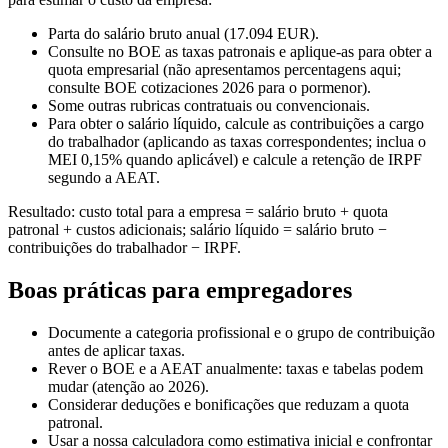
Parta do salário bruto anual (17.094 EUR).
Consulte no BOE as taxas patronais e aplique-as para obter a
quota empresarial (não apresentamos percentagens aqui;
consulte BOE cotizaciones 2026 para o pormenor).
Some outras rubricas contratuais ou convencionais.
Para obter o salário líquido, calcule as contribuições a cargo
do trabalhador (aplicando as taxas correspondentes; inclua o
MEI 0,15% quando aplicável) e calcule a retenção de IRPF
segundo a AEAT.
Resultado: custo total para a empresa = salário bruto + quota
patronal + custos adicionais; salário líquido = salário bruto −
contribuições do trabalhador − IRPF.
Boas práticas para empregadores
Documente a categoria profissional e o grupo de contribuição
antes de aplicar taxas.
Rever o BOE e a AEAT anualmente: taxas e tabelas podem
mudar (atenção ao 2026).
Considerar deduções e bonificações que reduzam a quota
patronal.
Usar a nossa calculadora como estimativa inicial e confrontar