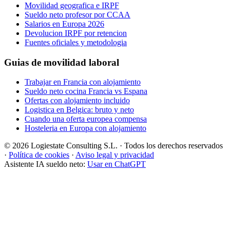
Movilidad geografica e IRPF
Sueldo neto profesor por CCAA
Salarios en Europa 2026
Devolucion IRPF por retencion
Fuentes oficiales y metodologia
Guias de movilidad laboral
Trabajar en Francia con alojamiento
Sueldo neto cocina Francia vs Espana
Ofertas con alojamiento incluido
Logistica en Belgica: bruto y neto
Cuando una oferta europea compensa
Hosteleria en Europa con alojamiento
© 2026 Logiestate Consulting S.L. · Todos los derechos reservados
·
Política de cookies
·
Aviso legal y privacidad
Asistente IA sueldo neto:
Usar en ChatGPT