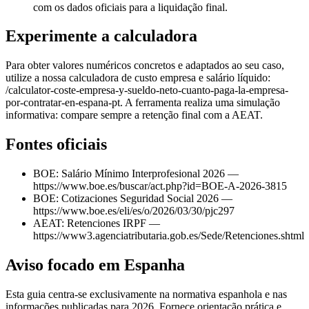
com os dados oficiais para a liquidação final.
Experimente a calculadora
Para obter valores numéricos concretos e adaptados ao seu caso,
utilize a nossa calculadora de custo empresa e salário líquido:
/calculator-coste-empresa-y-sueldo-neto-cuanto-paga-la-empresa-
por-contratar-en-espana-pt. A ferramenta realiza uma simulação
informativa: compare sempre a retenção final com a AEAT.
Fontes oficiais
BOE: Salário Mínimo Interprofesional 2026 —
https://www.boe.es/buscar/act.php?id=BOE-A-2026-3815
BOE: Cotizaciones Seguridad Social 2026 —
https://www.boe.es/eli/es/o/2026/03/30/pjc297
AEAT: Retenciones IRPF —
https://www3.agenciatributaria.gob.es/Sede/Retenciones.shtml
Aviso focado em Espanha
Esta guia centra-se exclusivamente na normativa espanhola e nas
informações publicadas para 2026. Fornece orientação prática e