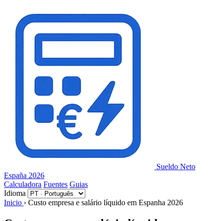
Painel de Gerenciamento de Cookies
Sueldo Neto
España 2026
Calculadora
Fuentes
Guias
Idioma
Inicio
›
Custo empresa e salário líquido em Espanha 2026