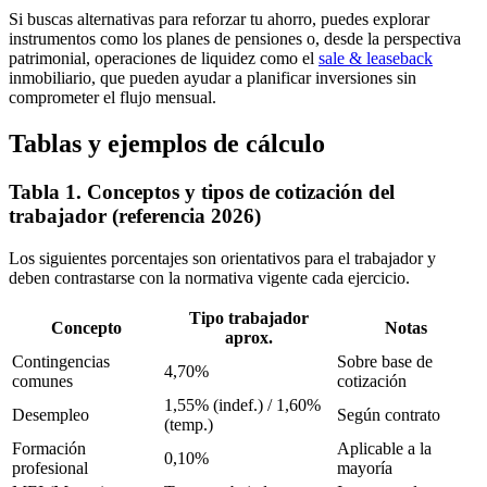
Si buscas alternativas para reforzar tu ahorro, puedes explorar
instrumentos como los planes de pensiones o, desde la perspectiva
patrimonial, operaciones de liquidez como el
sale & leaseback
inmobiliario, que pueden ayudar a planificar inversiones sin
comprometer el flujo mensual.
Tablas y ejemplos de cálculo
Tabla 1. Conceptos y tipos de cotización del
trabajador (referencia 2026)
Los siguientes porcentajes son orientativos para el trabajador y
deben contrastarse con la normativa vigente cada ejercicio.
Tipo trabajador
Concepto
Notas
aprox.
Contingencias
Sobre base de
4,70%
comunes
cotización
1,55% (indef.) / 1,60%
Desempleo
Según contrato
(temp.)
Formación
Aplicable a la
0,10%
profesional
mayoría