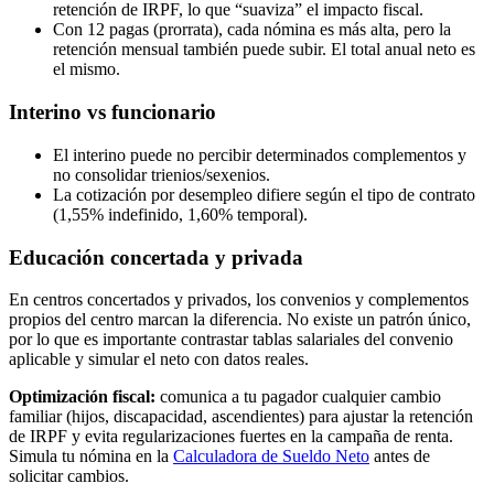
retención de IRPF, lo que “suaviza” el impacto fiscal.
Con 12 pagas (prorrata), cada nómina es más alta, pero la
retención mensual también puede subir. El total anual neto es
el mismo.
Interino vs funcionario
El interino puede no percibir determinados complementos y
no consolidar trienios/sexenios.
La cotización por desempleo difiere según el tipo de contrato
(1,55% indefinido, 1,60% temporal).
Educación concertada y privada
En centros concertados y privados, los convenios y complementos
propios del centro marcan la diferencia. No existe un patrón único,
por lo que es importante contrastar tablas salariales del convenio
aplicable y simular el neto con datos reales.
Optimización fiscal:
comunica a tu pagador cualquier cambio
familiar (hijos, discapacidad, ascendientes) para ajustar la retención
de IRPF y evita regularizaciones fuertes en la campaña de renta.
Simula tu nómina en la
Calculadora de Sueldo Neto
antes de
solicitar cambios.