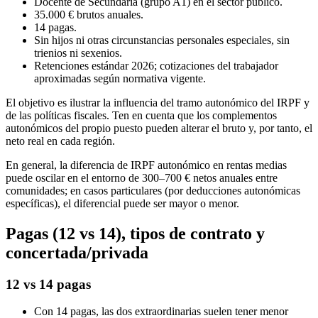
Docente de Secundaria (grupo A1) en el sector público.
35.000 € brutos anuales.
14 pagas.
Sin hijos ni otras circunstancias personales especiales, sin
trienios ni sexenios.
Retenciones estándar 2026; cotizaciones del trabajador
aproximadas según normativa vigente.
El objetivo es ilustrar la influencia del tramo autonómico del IRPF y
de las políticas fiscales. Ten en cuenta que los complementos
autonómicos del propio puesto pueden alterar el bruto y, por tanto, el
neto real en cada región.
En general, la diferencia de IRPF autonómico en rentas medias
puede oscilar en el entorno de 300–700 € netos anuales entre
comunidades; en casos particulares (por deducciones autonómicas
específicas), el diferencial puede ser mayor o menor.
Pagas (12 vs 14), tipos de contrato y
concertada/privada
12 vs 14 pagas
Con 14 pagas, las dos extraordinarias suelen tener menor