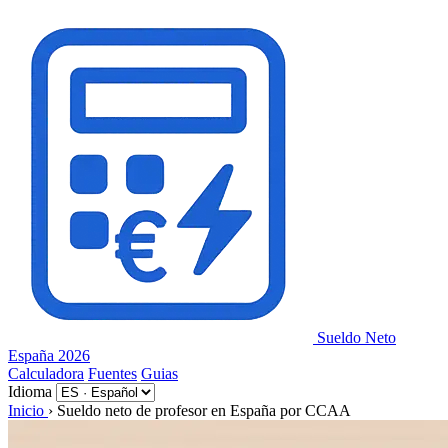
Panel de gestión de cookies
Sueldo Neto
España 2026
Calculadora
Fuentes
Guias
Idioma
Inicio
›
Sueldo neto de profesor en España por CCAA