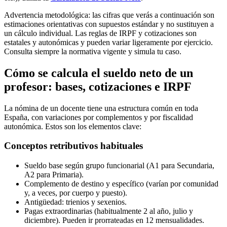
Advertencia metodológica: las cifras que verás a continuación son
estimaciones orientativas con supuestos estándar y no sustituyen a
un cálculo individual. Las reglas de IRPF y cotizaciones son
estatales y autonómicas y pueden variar ligeramente por ejercicio.
Consulta siempre la normativa vigente y simula tu caso.
Cómo se calcula el sueldo neto de un
profesor: bases, cotizaciones e IRPF
La nómina de un docente tiene una estructura común en toda
España, con variaciones por complementos y por fiscalidad
autonómica. Estos son los elementos clave:
Conceptos retributivos habituales
Sueldo base según grupo funcionarial (A1 para Secundaria,
A2 para Primaria).
Complemento de destino y específico (varían por comunidad
y, a veces, por cuerpo y puesto).
Antigüedad: trienios y sexenios.
Pagas extraordinarias (habitualmente 2 al año, julio y
diciembre). Pueden ir prorrateadas en 12 mensualidades.