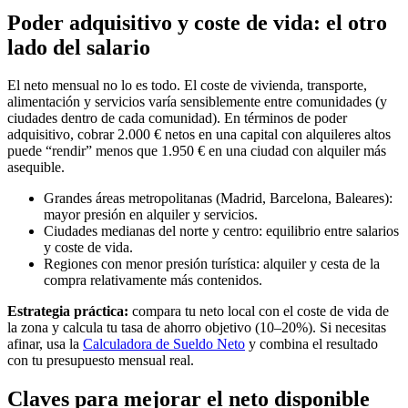
Poder adquisitivo y coste de vida: el otro
lado del salario
El neto mensual no lo es todo. El coste de vivienda, transporte,
alimentación y servicios varía sensiblemente entre comunidades (y
ciudades dentro de cada comunidad). En términos de poder
adquisitivo, cobrar 2.000 € netos en una capital con alquileres altos
puede “rendir” menos que 1.950 € en una ciudad con alquiler más
asequible.
Grandes áreas metropolitanas (Madrid, Barcelona, Baleares):
mayor presión en alquiler y servicios.
Ciudades medianas del norte y centro: equilibrio entre salarios
y coste de vida.
Regiones con menor presión turística: alquiler y cesta de la
compra relativamente más contenidos.
Estrategia práctica:
compara tu neto local con el coste de vida de
la zona y calcula tu tasa de ahorro objetivo (10–20%). Si necesitas
afinar, usa la
Calculadora de Sueldo Neto
y combina el resultado
con tu presupuesto mensual real.
Claves para mejorar el neto disponible