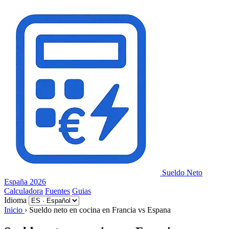
Panel de gestión de cookies
Sueldo Neto
España 2026
Calculadora
Fuentes
Guias
Idioma
Inicio
›
Sueldo neto en cocina en Francia vs Espana