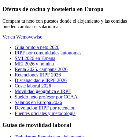
Ofertas de cocina y hosteleria en Europa
Compara tu neto con puestos donde el alojamiento y las comidas
pueden cambiar el salario real.
Ver en Wemovewise
Guia bruto a neto 2026
IRPF por comunidades autonomas
SMI 2026 en Espana
MEI 2026 y nomina
Renta 2025, campana 2026
Retenciones IRPF 2026
Discapacidad e IRPF 2026
Coste laboral 2026
Movilidad geografica e IRPF
Sueldo neto profesor por CCAA
Salarios en Europa 2026
Devolucion IRPF por retencion
Fuentes oficiales y metodologia
Guias de movilidad laboral
Trabajar en Francia con alojamiento