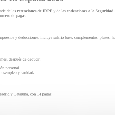
ende de las
retenciones de IRPF
y de las
cotizaciones a la Seguridad 
número de pagas.
impuestos y deducciones. Incluye salario base, complementos, pluses, ho
 mes, después de deducir:
ión personal.
 desempleo y sanidad.
 Madrid y Cataluña, con 14 pagas: