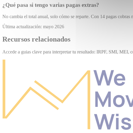
¿Qué pasa si tengo varias pagas extras?
No cambia el total anual, solo cómo se reparte. Con 14 pagas cobras m
Última actualización: mayo 2026
Recursos relacionados
Accede a guias clave para interpretar tu resultado: IRPF, SMI, MEI, co