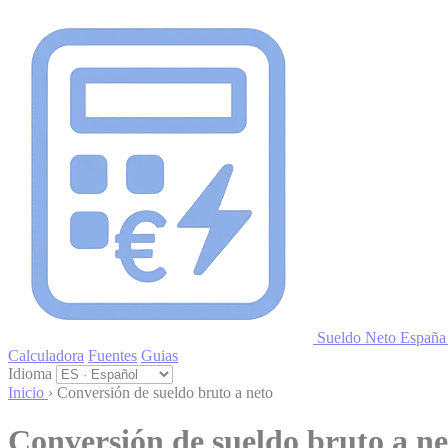
Panel de gestión de cookies
Sueldo Neto
España
Calculadora
Fuentes
Guias
Idioma
Inicio
›
Conversión de sueldo bruto a neto
Conversión de sueldo bruto a n