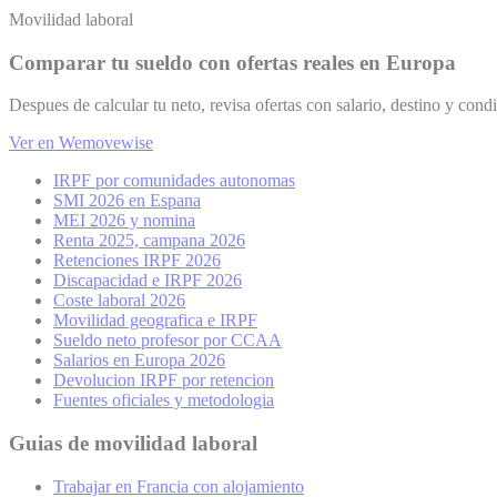
Movilidad laboral
Comparar tu sueldo con ofertas reales en Europa
Despues de calcular tu neto, revisa ofertas con salario, destino y condi
Ver en Wemovewise
IRPF por comunidades autonomas
SMI 2026 en Espana
MEI 2026 y nomina
Renta 2025, campana 2026
Retenciones IRPF 2026
Discapacidad e IRPF 2026
Coste laboral 2026
Movilidad geografica e IRPF
Sueldo neto profesor por CCAA
Salarios en Europa 2026
Devolucion IRPF por retencion
Fuentes oficiales y metodologia
Guias de movilidad laboral
Trabajar en Francia con alojamiento