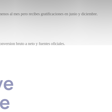
enos al mes pero recibes gratificaciones en junio y diciembre.
nversion bruto a neto y fuentes oficiales.