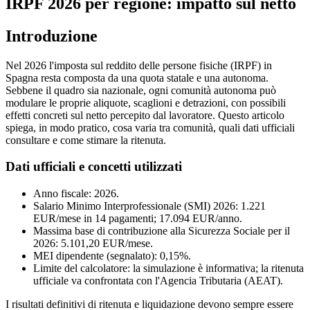
IRPF 2026 per regione: impatto sul netto
Introduzione
Nel 2026 l'imposta sul reddito delle persone fisiche (IRPF) in
Spagna resta composta da una quota statale e una autonoma.
Sebbene il quadro sia nazionale, ogni comunità autonoma può
modulare le proprie aliquote, scaglioni e detrazioni, con possibili
effetti concreti sul netto percepito dal lavoratore. Questo articolo
spiega, in modo pratico, cosa varia tra comunità, quali dati ufficiali
consultare e come stimare la ritenuta.
Dati ufficiali e concetti utilizzati
Anno fiscale: 2026.
Salario Minimo Interprofessionale (SMI) 2026: 1.221
EUR/mese in 14 pagamenti; 17.094 EUR/anno.
Massima base di contribuzione alla Sicurezza Sociale per il
2026: 5.101,20 EUR/mese.
MEI dipendente (segnalato): 0,15%.
Limite del calcolatore: la simulazione è informativa; la ritenuta
ufficiale va confrontata con l'Agencia Tributaria (AEAT).
I risultati definitivi di ritenuta e liquidazione devono sempre essere