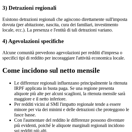
3) Detrazioni regionali
Esistono detrazioni regionali che agiscono direttamente sull'imposta
dovuta (per abitazione, nascita, cura dei familiari, investimento
locale, ecc.). La presenza e l'entità di tali detrazioni variano.
4) Agevolazioni specifiche
Alcune comunità prevedono agevolazioni per redditi d'impresa o
specifici tipi di reddito per incoraggiare l'attività economica locale.
Come incidono sul netto mensile
Le differenze regionali influenzano principalmente la ritenuta
IRPF applicata in busta paga. Se una regione presenta
aliquote più alte per alcuni scaglioni, la ritenuta mensile sarà
maggiore e il netto inferiore.
Per redditi vicini al SMI l'impatto regionale tende a essere
minore per via dei minimi e delle detrazioni che proteggono le
fasce basse.
Con l'aumentare del reddito le differenze possono diventare
più evidenti, poiché le aliquote marginali regionali incidono
sui redditi più alti.