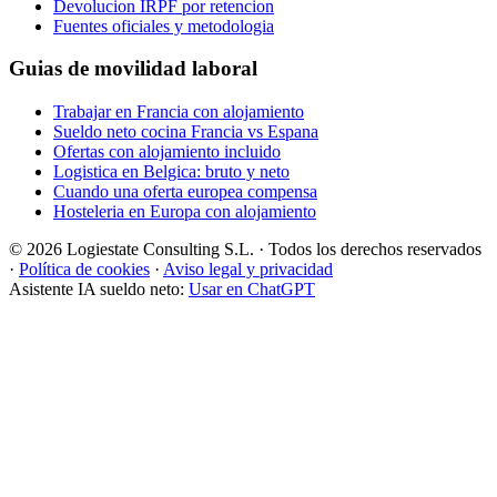
Devolucion IRPF por retencion
Fuentes oficiales y metodologia
Guias de movilidad laboral
Trabajar en Francia con alojamiento
Sueldo neto cocina Francia vs Espana
Ofertas con alojamiento incluido
Logistica en Belgica: bruto y neto
Cuando una oferta europea compensa
Hosteleria en Europa con alojamiento
© 2026 Logiestate Consulting S.L. · Todos los derechos reservados
·
Política de cookies
·
Aviso legal y privacidad
Asistente IA sueldo neto:
Usar en ChatGPT