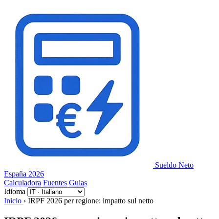
Pannello di gestione dei cookies
Sueldo Neto
España 2026
Calculadora
Fuentes
Guias
Idioma
Inicio
›
IRPF 2026 per regione: impatto sul netto