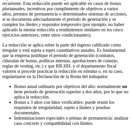
recurrente. Esta reducción puede ser aplicable en casos de bonus
plurianuales, incentivos por cumplimiento de objetivos a varios
años, premios de permanencia o determinados sistemas de acciones,
si se documenta adecuadamente el periodo de generación y se
cumplen los
límites y requisitos temporales
(por ejemplo, no haber
aplicado la misma reducción a rendimientos similares en los cinco
ejercicios anteriores, entre otros condicionantes).
La reducción se aplica sobre la parte del ingreso calificado como
irregular y está sujeta a topes cuantitativos anuales. Es fundamental
que la empresa justifique el periodo de generación (contratos,
cláusulas de bonus, políticas internas, aprobaciones de consejo,
reglas de vesting, etc.) y que RR.HH. y el departamento fiscal
valoren si procede practicar la reducción en nómina o, en su caso,
regularizarse en la Declaración de la Renta del trabajador.
Bonus anual ordinario por objetivos del año: normalmente
no
tiene periodo de generación superior a dos años, por lo que no
aplica la reducción.
Bonus a 3 años con hitos verificables: puede reunir los
requisitos de irregularidad, sujeto a límites y pruebas
documentales.
Indemnizaciones especiales o primas de permanencia: analizar
caso concreto y compatibilidad con límites.