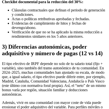
Checklist documental para la reducción del 30%:
Cláusulas contractuales que definan el periodo de generación
y condiciones.
Actas o políticas retributivas aprobadas y fechadas.
Evidencias de cumplimiento de hitos y fechas de
devengo/abono.
Verificación de que no se ha aplicado la misma reducción a
rendimientos similares en los 5 años anteriores.
3) Diferencias autonómicas, poder
adquisitivo y número de pagas (12 vs 14)
El tipo efectivo de IRPF depende no solo de tu salario total (fijo +
variable), sino también del tramo autonómico de tu comunidad. En
2024–2025, muchas comunidades han ajustado su escala, de modo
que, a igual salario, el tipo efectivo puede diferir entre, por ejemplo,
Madrid, Cataluña, Comunidad Valenciana, Andalucía o País Vasco
(este último con normativa foral propia). Así, el “neto” de un mismo
bonus varía por región, situación familiar y deducciones
autonómicas.
Además, vivir en una comunidad con mayor coste de vida puede
erosionar el poder adquisitivo del variable. Para perfiles móviles o