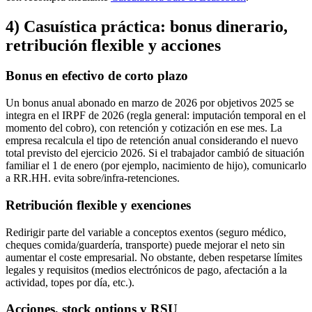
4) Casuística práctica: bonus dinerario,
retribución flexible y acciones
Bonus en efectivo de corto plazo
Un bonus anual abonado en marzo de 2026 por objetivos 2025 se
integra en el IRPF de 2026 (regla general: imputación temporal en el
momento del cobro), con retención y cotización en ese mes. La
empresa recalcula el tipo de retención anual considerando el nuevo
total previsto del ejercicio 2026. Si el trabajador cambió de situación
familiar el 1 de enero (por ejemplo, nacimiento de hijo), comunicarlo
a RR.HH. evita sobre/infra-retenciones.
Retribución flexible y exenciones
Redirigir parte del variable a conceptos exentos (seguro médico,
cheques comida/guardería, transporte) puede mejorar el neto sin
aumentar el coste empresarial. No obstante, deben respetarse límites
legales y requisitos (medios electrónicos de pago, afectación a la
actividad, topes por día, etc.).
Acciones, stock options y RSU