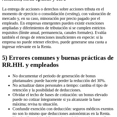
La entrega de acciones o derechos sobre acciones tributa en el
momento de ejercicio o consolidación (
vesting
), con valoración de
mercado y, en su caso, minoración por precio pagado por el
empleado. En empresas emergentes pueden existir exenciones
ampliadas y diferimientos de tributación si se cumplen estrictos
requisitos (límite anual, permanencia, canales formales). Evalúa
también el riesgo de retenciones insuficientes en especie: si la
empresa no puede retener efectivo, puede generarse una cuota a
ingresar relevante en la Renta.
5) Errores comunes y buenas prácticas de
RR.HH. y empleados
No documentar el periodo de generación de bonus
plurianuales: puede hacerte perder la reducción del 30%.
No actualizar datos personales a tiempo: cambia el tipo de
retención y la posibilidad de deducciones.
Olvidar el techo de bases de cotización: un bonus elevado
puede no cotizar íntegramente si ya alcanzaste la base
máxima; revisa tu situación.
Confundir exención con deducción: seguros médicos exentos
no son lo mismo que deducciones autonómicas en la Renta.