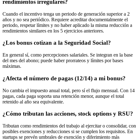
rendimientos irregulares?
Cuando el incentivo tenga un periodo de generación superior a 2
años y no sea periódico. Requiere acreditar documentalmente el
periodo, respetar límites y no haber aplicado la misma reducción a
rendimientos similares en los 5 ejercicios anteriores.
¿Los bonus cotizan a la Seguridad Social?
En general sí, como percepciones salariales. Se integran en la base
del mes del abono; puede haber prorrateos y límites por bases
máximas.
¿Afecta el número de pagas (12/14) a mi bonus?
No cambia el impuesto anual total, pero sí el flujo mensual. Con 14
pagas, cada paga soporta una retención menor, aunque el total
retenido al año sea equivalente.
¿Cómo tributan las acciones, stock options y RSU?
Tributan como rendimientos del trabajo al ejercitar o consolidar, con
posibles exenciones y reducciones si se cumplen los requisitos. En
startups se prevén umbrales de exención y diferimiento más