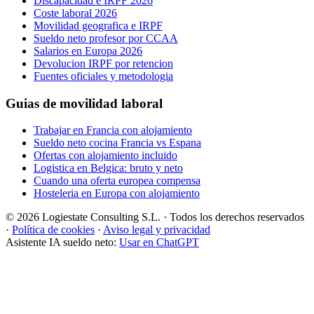
Discapacidad e IRPF 2026
Coste laboral 2026
Movilidad geografica e IRPF
Sueldo neto profesor por CCAA
Salarios en Europa 2026
Devolucion IRPF por retencion
Fuentes oficiales y metodologia
Guias de movilidad laboral
Trabajar en Francia con alojamiento
Sueldo neto cocina Francia vs Espana
Ofertas con alojamiento incluido
Logistica en Belgica: bruto y neto
Cuando una oferta europea compensa
Hosteleria en Europa con alojamiento
© 2026 Logiestate Consulting S.L. · Todos los derechos reservados
·
Política de cookies
·
Aviso legal y privacidad
Asistente IA sueldo neto:
Usar en ChatGPT