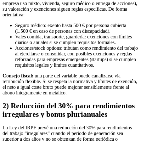
empresa uso mixto, vivienda, seguro médico o entrega de acciones),
su valoración y exenciones siguen reglas específicas. De forma
orientativa:
Seguro médico: exento hasta 500 € por persona cubierta
(1.500 € en caso de personas con discapacidad).
Vales comida, transporte, guardería: exenciones con límites
diarios o anuales si se cumplen requisitos formales.
Acciones/stock options: tributan como rendimiento del trabajo
al ejercitarse o consolidar, con posibles exenciones y reglas
reforzadas para empresas emergentes (startups) si se cumplen
requisitos legales y límites cuantitativos.
Consejo fiscal:
una parte del variable puede canalizarse vía
retribución flexible. Si se respeta la normativa y límites de exención,
el neto a igual coste bruto puede mejorar sensiblemente frente al
abono íntegramente en metálico.
2) Reducción del 30% para rendimientos
irregulares y bonus plurianuales
La Ley del IRPF prevé una reducción del 30% para rendimientos
del trabajo “irregulares” cuando el periodo de generación sea
superior a dos años y no se obtengan de forma periódica o