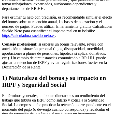
tomar trabajadores, expatriados, autónomos dependientes y
departamentos de RR.HH.
Para estimar tu neto con precisión, es recomendable simular el efecto
del bonus sobre tu retención anual, las bases de cotización y el
número de pagas. Puedes utilizar la herramienta gratuita Calculadora
Sueldo Neto para cuantificar el impacto real en tu bolsillo:
https://calculadora-sueldo-neto.es
.
Consejo profesional:
si esperas un bonus relevante, revisa con
antelación tu situación personal (hijos, discapacidad, movilidad,
aportaciones a planes de pensiones, hipoteca si aplica, donativos,
etc.). Un cambio de circunstancias comunicado a RR.HH. puede
ajustar la retención de IRPF y evitar regularizaciones fuertes en la
Declaración de la Renta.
1) Naturaleza del bonus y su impacto en
IRPF y Seguridad Social
En términos generales, un bonus dinerario es un rendimiento del
trabajo que tributa en IRPF como salario y cotiza a la Seguridad
Social. La empresa debe practicar la retención correspondiente en el
momento del pago (o devengo cuando corresponda) y recalcular el
tipo de retención de la nómina al producirse un incremento