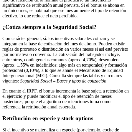
significativo de retribución anual prevista. Si el bonus se abona en
un único mes, es habitual que ese mes aumente el tipo de retención
efectivo, lo que reduce el neto percibido.
¿Cotiza siempre a la Seguridad Social?
Con carácter general, sí: los incentivos salariales cotizan y se
integran en la base de cotización del mes de abono. Pueden existir
reglas de prorrateo o distribución en varios meses si así está previsto
por normativa o convenio. La cotización del trabajador incluye,
entre otros, contingencias comunes (aprox. 4,70%), desempleo
(aprox. 1,55% en indefinidos; algo más en temporales) y formación
profesional (0,10%), a lo que se añade el Mecanismo de Equidad
Intergeneracional (MEI). Consulta siempre las tablas y circulares
vigentes:
Seguridad Social – Bases y tipos de cotización
.
En cuanto al IRPF, el bonus incrementa la base sujeta a retención en
el ejercicio y puede modificar el tipo de retención de meses
posteriores, porque el algoritmo de retenciones toma como
referencia la retribución anual esperada.
Retribución en especie y stock options
Si el incentivo se materializa en especie (por ejemplo, coche de