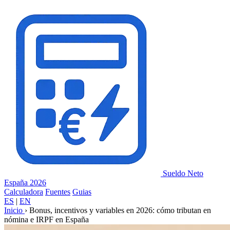
Panel de gestión de cookies
Sueldo Neto
España 2026
Calculadora
Fuentes
Guias
ES
|
EN
Inicio
›
Bonus, incentivos y variables en 2026: cómo tributan en
nómina e IRPF en España