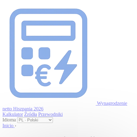
Panel zarządzania plikami cookies
Wynagrodzenie
netto
Hiszpania 2026
Kalkulator
Źródła
Przewodniki
Idioma
Inicio
›